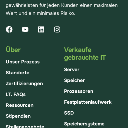
gewährleisten für jeden Kunden einen maximalen
Wert und ein minimales Risiko.
Über
Verkaufe
gebrauchte IT
Unser Prozess
Server
Standorte
Speicher
Zertifizierungen
Prozessoren
I.T. FAQs
Festplattenlaufwerk
Ressourcen
SSD
Stipendien
Speichersysteme
Stellenangebote