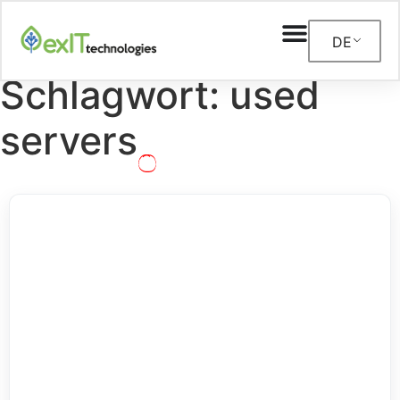
DE
Schlagwort: used
servers