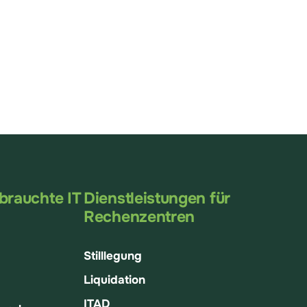
brauchte IT
Dienstleistungen für
Rechenzentren
Stilllegung
Liquidation
ITAD