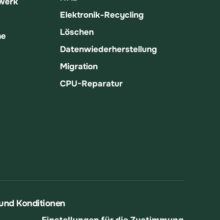
fwerk
Elektronik-Recycling
Löschen
me
Datenwiederherstellung
Migration
CPU-Reparatur
und Konditionen
Einstellungen für die Zustimmung