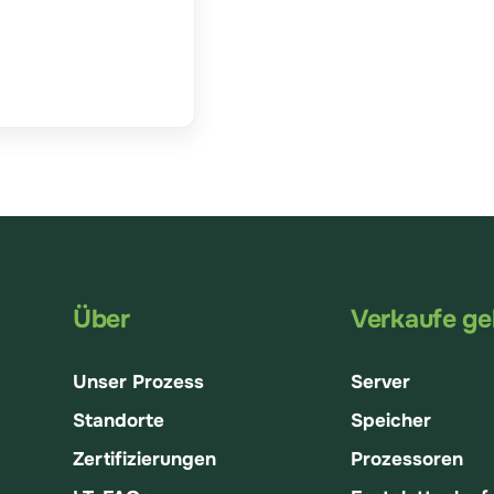
Über
Verkaufe ge
Unser Prozess
Server
Standorte
Speicher
Zertifizierungen
Prozessoren