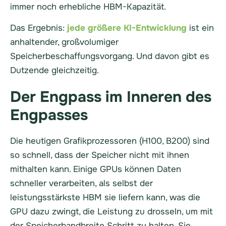
immer noch erhebliche HBM-Kapazität.
Das Ergebnis:
jede größere KI-Entwicklung
ist ein
anhaltender, großvolumiger
Speicherbeschaffungsvorgang. Und davon gibt es
Dutzende gleichzeitig.
Der Engpass im Inneren des
Engpasses
Die heutigen Grafikprozessoren (H100, B200) sind
so schnell, dass der Speicher nicht mit ihnen
mithalten kann. Einige GPUs können Daten
schneller verarbeiten, als selbst der
leistungsstärkste HBM sie liefern kann, was die
GPU dazu zwingt, die Leistung zu drosseln, um mit
der Speicherbandbreite Schritt zu halten. Sie