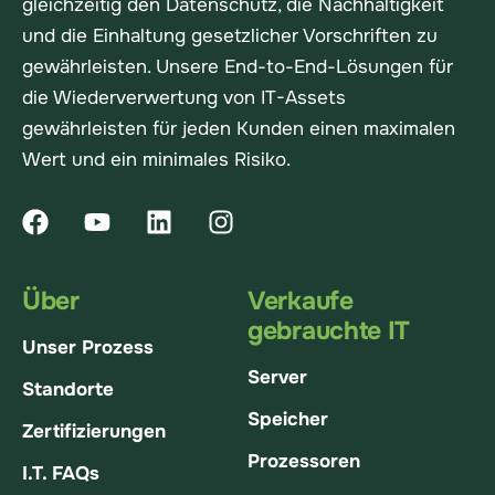
gleichzeitig den Datenschutz, die Nachhaltigkeit
und die Einhaltung gesetzlicher Vorschriften zu
gewährleisten. Unsere End-to-End-Lösungen für
die Wiederverwertung von IT-Assets
gewährleisten für jeden Kunden einen maximalen
Wert und ein minimales Risiko.
Über
Verkaufe
gebrauchte IT
Unser Prozess
Server
Standorte
Speicher
Zertifizierungen
Prozessoren
I.T. FAQs