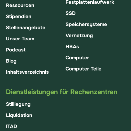
Festplattenlaufwerk
Ressourcen
SSD
Stipendien
Speichersysteme
Stellenangebote
Vernetzung
Unser Team
HBAs
Podcast
Computer
Blog
Computer Teile
Inhaltsverzeichnis
Dienstleistungen für Rechenzentren
Stilllegung
Liquidation
ITAD