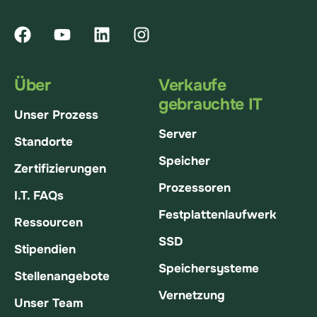
Über
Verkaufe
gebrauchte IT
Unser Prozess
Server
Standorte
Speicher
Zertifizierungen
Prozessoren
I.T. FAQs
Festplattenlaufwerk
Ressourcen
SSD
Stipendien
Speichersysteme
Stellenangebote
Vernetzung
Unser Team