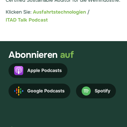
Certified Sustainable Auditor für die Weinindustrie.
Klicken Sie:
Ausfahrtstechnologien
/
ITAD Talk Podcast
Abonnieren
auf
Apple Podcasts
Google Podcasts
Spotify