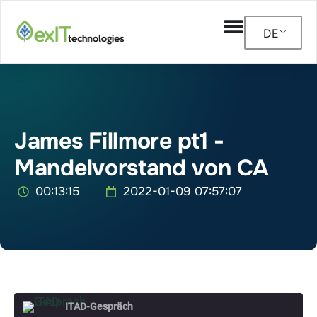
DE
James Fillmore pt1 -
Mandelvorstand von CA
00:13:15
2022-01-09 07:57:07
ITAD-Gespräch