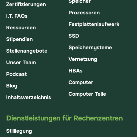
Speicher
Zertifizierungen
Prozessoren
I.T. FAQs
Festplattenlaufwerk
Ressourcen
SSD
Stipendien
Speichersysteme
Stellenangebote
Vernetzung
Unser Team
HBAs
Podcast
Computer
Blog
Computer Teile
Inhaltsverzeichnis
Dienstleistungen für Rechenzentren
Stilllegung