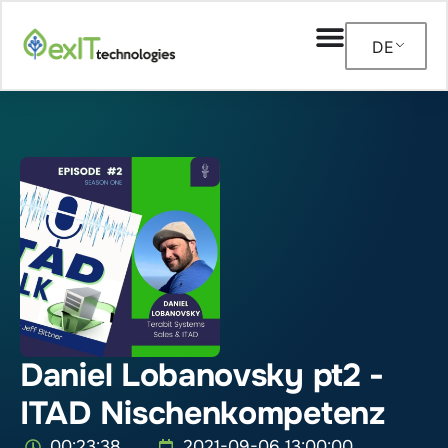
DE
Daniel Lobanovsky pt2 -
ITAD Nischenkompetenz
00:23:38
2021-09-06 13:00:00