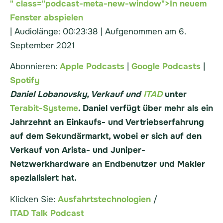
" class="podcast-meta-new-window">In neuem
Fenster abspielen
|
Audiolänge: 00:23:38
|
Aufgenommen am 6.
September 2021
Abonnieren:
Apple Podcasts
|
Google Podcasts
|
Spotify
Daniel Lobanovsky, Verkauf und
ITAD
unter
Terabit-Systeme
. Daniel verfügt über mehr als ein
Jahrzehnt an Einkaufs- und Vertriebserfahrung
auf dem Sekundärmarkt, wobei er sich auf den
Verkauf von Arista- und Juniper-
Netzwerkhardware an Endbenutzer und Makler
spezialisiert hat.
Klicken Sie:
Ausfahrtstechnologien
/
ITAD Talk Podcast