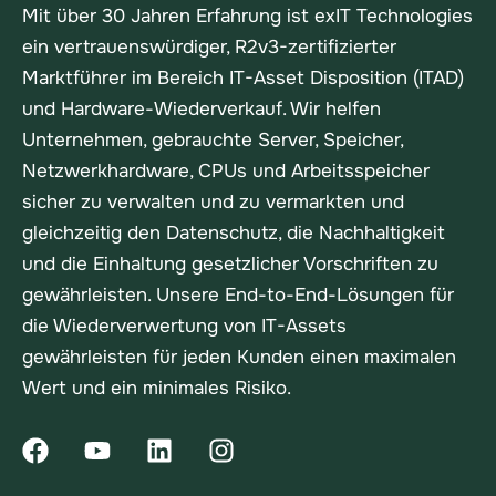
Mit über 30 Jahren Erfahrung ist exIT Technologies
ein vertrauenswürdiger, R2v3-zertifizierter
Marktführer im Bereich IT-Asset Disposition (ITAD)
und Hardware-Wiederverkauf. Wir helfen
Unternehmen, gebrauchte Server, Speicher,
Netzwerkhardware, CPUs und Arbeitsspeicher
sicher zu verwalten und zu vermarkten und
gleichzeitig den Datenschutz, die Nachhaltigkeit
und die Einhaltung gesetzlicher Vorschriften zu
gewährleisten. Unsere End-to-End-Lösungen für
die Wiederverwertung von IT-Assets
gewährleisten für jeden Kunden einen maximalen
Wert und ein minimales Risiko.