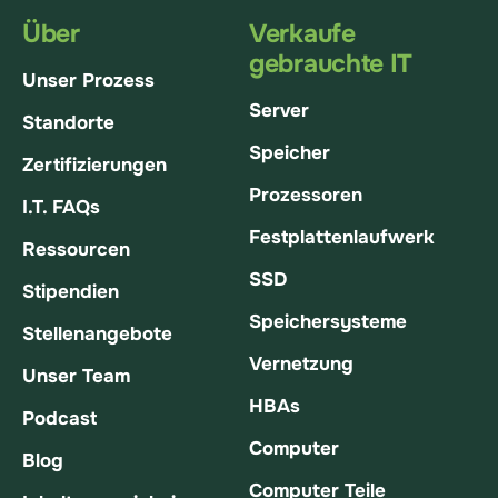
Über
Verkaufe
gebrauchte IT
Unser Prozess
Server
Standorte
Speicher
Zertifizierungen
Prozessoren
I.T. FAQs
Festplattenlaufwerk
Ressourcen
SSD
Stipendien
Speichersysteme
Stellenangebote
Vernetzung
Unser Team
HBAs
Podcast
Computer
Blog
Computer Teile