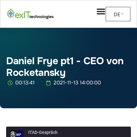
DE
Daniel Frye pt1 - CEO von
Rocketansky
00:13:41
2021-11-13 14:00:00
ITAD-Gespräch