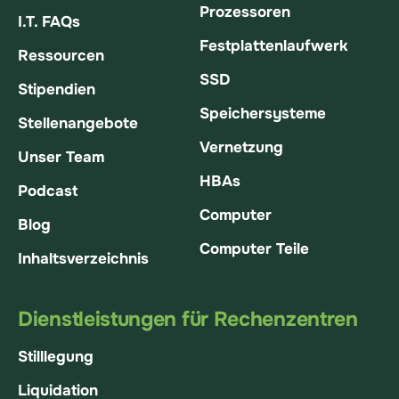
Prozessoren
I.T. FAQs
Festplattenlaufwerk
Ressourcen
SSD
Stipendien
Speichersysteme
Stellenangebote
Vernetzung
Unser Team
HBAs
Podcast
Computer
Blog
Computer Teile
Inhaltsverzeichnis
Dienstleistungen für Rechenzentren
Stilllegung
Liquidation