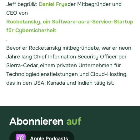
Jeff begrüßt
Daniel Frye
der Mitbegründer und
CEO von
Rocketansky, ein Software-as-a-Service-Startup
für Cybersicherheit
.
Bevor er Rocketansky mitbegründete, war er neun
Jahre lang Chief Information Security Officer bei
Sierra-Cedar, einem privaten Unternehmen für
Technologiedienstleistungen und Cloud-Hosting,
das in den USA, Kanada und Indien tätig ist.
Abonnieren
auf
Apple Podcasts