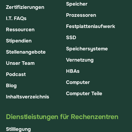
Speicher
Zertifizierungen
Prozessoren
I.T. FAQs
Festplattenlaufwerk
Ressourcen
SSD
Stipendien
Speichersysteme
Stellenangebote
Vernetzung
Unser Team
HBAs
Podcast
Computer
Blog
Computer Teile
Inhaltsverzeichnis
Dienstleistungen für Rechenzentren
Stilllegung