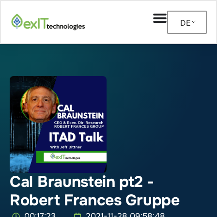
DE
Cal Braunstein pt2 -
Robert Frances Gruppe
00:17:23
2021-11-28 09:58:48