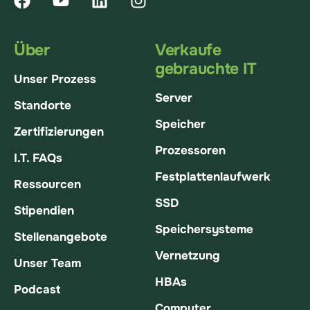
Über
Verkaufe
gebrauchte IT
Unser Prozess
Server
Standorte
Speicher
Zertifizierungen
Prozessoren
I.T. FAQs
Festplattenlaufwerk
Ressourcen
SSD
Stipendien
Speichersysteme
Stellenangebote
Vernetzung
Unser Team
HBAs
Podcast
Computer