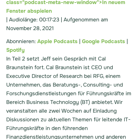
class="podcast-meta-new-window">In neuem
Fenster abspielen
|
Audiolänge: 00:17:23
|
Aufgenommen am
November 28, 2021
Abonnieren:
Apple Podcasts
|
Google Podcasts
|
Spotify
In Teil 2 setzt Jeff sein Gespräch mit Cal
Braunstein fort. Cal Braunstein ist CEO und
Executive Director of Research bei RFG, einem
Unternehmen, das Beratungs-, Consulting- und
Forschungsdienstleistungen für Führungskräfte im
Bereich Business Technology (BT) anbietet. Wir
veranstalten alle zwei Wochen auf Einladung
Diskussionen zu aktuellen Themen für leitende IT-
Führungskräfte in den führenden
Finanzdienstleistungsunternehmen und anderen