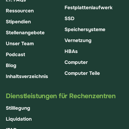
Festplattenlaufwerk
Ressourcen
SSD
Stipendien
Speichersysteme
Stellenangebote
Vernetzung
Unser Team
HBAs
Podcast
Computer
Blog
Computer Teile
Inhaltsverzeichnis
Dienstleistungen für Rechenzentren
Stilllegung
Liquidation