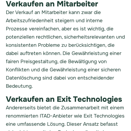
Verkaufen an Mitarbeiter
Der Verkauf an Mitarbeiter kann zwar die
Arbeitszufriedenheit steigern und interne
Prozesse vereinfachen, aber es ist wichtig, die
potenziellen rechtlichen, sicherheitsrelevanten und
konsistenten Probleme zu berücksichtigen, die
dabei auftreten können. Die Gewährleistung einer
fairen Preisgestaltung, die Bewältigung von
Konflikten und die Gewährleistung einer sicheren
Datenlöschung sind dabei von entscheidender
Bedeutung.
Verkaufen an Exit Technologies
Andererseits bietet die Zusammenarbeit mit einem
renommierten ITAD-Anbieter wie Exit Technologies
eine umfassende Lösung. Dieser Ansatz befasst