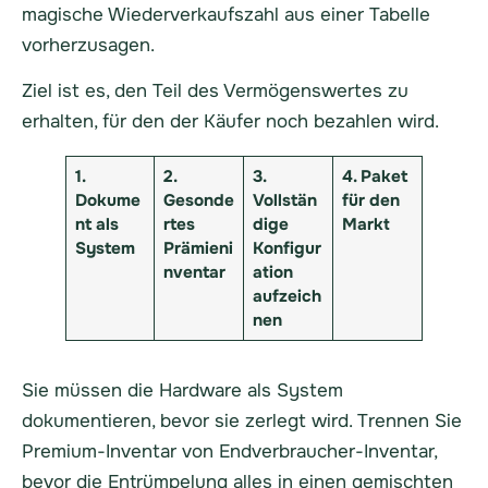
magische Wiederverkaufszahl aus einer Tabelle
vorherzusagen.
Ziel ist es, den Teil des Vermögenswertes zu
erhalten, für den der Käufer noch bezahlen wird.
1.
2.
3.
4. Paket
Dokume
Gesonde
Vollstän
für den
nt als
rtes
dige
Markt
System
Prämieni
Konfigur
nventar
ation
aufzeich
nen
Sie müssen die Hardware als System
dokumentieren, bevor sie zerlegt wird. Trennen Sie
Premium-Inventar von Endverbraucher-Inventar,
bevor die Entrümpelung alles in einen gemischten