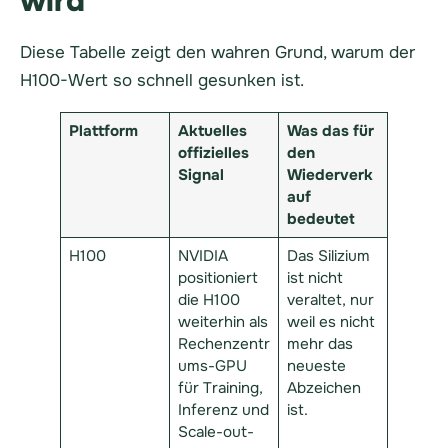
wird
Diese Tabelle zeigt den wahren Grund, warum der
H100-Wert so schnell gesunken ist.
Plattform
Aktuelles
Was das für
offizielles
den
Signal
Wiederverk
auf
bedeutet
H100
NVIDIA
Das Silizium
positioniert
ist nicht
die H100
veraltet, nur
weiterhin als
weil es nicht
Rechenzentr
mehr das
ums-GPU
neueste
für Training,
Abzeichen
Inferenz und
ist.
Scale-out-