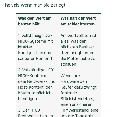
her, als wenn man sie zerlegt.
Was den Wert am
Was hält den Wert
besten hält
am schlechtesten
1. Vollständige DGX
Am wertvollsten ist
H100-Systeme mit
alles, was den
intakter
nächsten Besitzer
Konfiguration und
dazu bringt, unter
sauberer Herkunft
die Motorhaube zu
schauen.
2. Vollständige HGX
H100-Knoten mit
Wenn Ihre
dem Netzwerk- und
Hardware den
Host-Kontext, den
Käufer dazu zwingt,
Käufer tatsächlich
fehlende
benötigen
Stücklistendetails,
einen unsicheren
3. Der H100-
Firmwarestand, eine
Bestand ist bereits
unklare Topologie