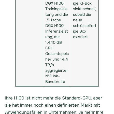
DGX H100
ige KI-Box
Trainingsleis
sinkt schnell,
tung und die
sobald die
15-fache
neue
DGX H100
schlüsselfert
Inferenzleist
ige Box
ung, mit
existiert
1.440 GB
GPU-
Gesamtspeic
her und 14,4
TB/s
aggregierter
NVLink-
Bandbreite
Ihre H100 ist nicht mehr die Standard-GPU, aber
sie hat immer noch einen definierten Markt mit
Anwendungsfällen in Unternehmen. Je mehr Ihre