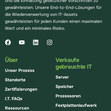
und die Einhaltung gesetzlicher Vorschriften zu
gewährleisten. Unsere End-to-End-Lösungen für
die Wiederverwertung von IT-Assets
gewährleisten für jeden Kunden einen maximalen
Wert und ein minimales Risiko.
Über
Verkaufe
gebrauchte IT
Unser Prozess
Server
Standorte
Speicher
Zertifizierungen
Prozessoren
I.T. FAQs
Festplattenlaufwerk
Ressourcen