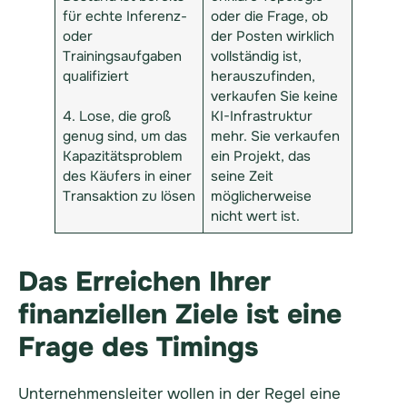
für echte Inferenz-
oder die Frage, ob
oder
der Posten wirklich
Trainingsaufgaben
vollständig ist,
qualifiziert
herauszufinden,
verkaufen Sie keine
4. Lose, die groß
KI-Infrastruktur
genug sind, um das
mehr. Sie verkaufen
Kapazitätsproblem
ein Projekt, das
des Käufers in einer
seine Zeit
Transaktion zu lösen
möglicherweise
nicht wert ist.
Das Erreichen Ihrer
finanziellen Ziele ist eine
Frage des Timings
Unternehmensleiter wollen in der Regel eine