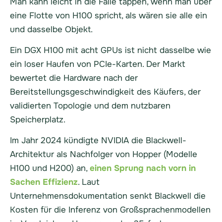
Man kann leicht in die Falle tappen, wenn man über
eine Flotte von H100 spricht, als wären sie alle ein
und dasselbe Objekt.
Ein DGX H100 mit acht GPUs ist nicht dasselbe wie
ein loser Haufen von PCIe-Karten. Der Markt
bewertet die Hardware nach der
Bereitstellungsgeschwindigkeit des Käufers, der
validierten Topologie und dem nutzbaren
Speicherplatz.
Im Jahr 2024 kündigte NVIDIA die Blackwell-
Architektur als Nachfolger von Hopper (Modelle
H100 und H200) an,
einen Sprung nach vorn in
Sachen Effizienz
. Laut
Unternehmensdokumentation senkt Blackwell die
Kosten für die Inferenz von Großsprachenmodellen