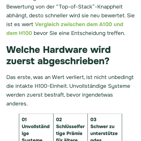
Bewertung von der “Top-of-Stack”-Knappheit
abhängt, desto schneller wird sie neu bewertet. Sie
ist es wert
Vergleich zwischen dem A100 und
dem H100
bevor Sie eine Entscheidung treffen.
Welche Hardware wird
zuerst abgeschrieben?
Das erste, was an Wert verliert, ist nicht unbedingt
die intakte H100-Einheit. Unvollständige Systeme
werden zuerst bestraft, bevor irgendetwas
anderes.
01
02
03
Unvollständ
Schlüsselfer
Schwer zu
ige
tige Prämie
unterstütze
Systeme
für ältere
ndes