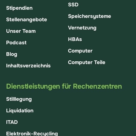
SSD
Stipendien
Speichersysteme
Stellenangebote
Vernetzung
Unser Team
HBAs
Podcast
Computer
Blog
Computer Teile
Inhaltsverzeichnis
Dienstleistungen für Rechenzentren
Stilllegung
Liquidation
ITAD
Elektronik-Recycling