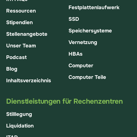
Festplattenlaufwerk
Ressourcen
SSD
Stipendien
Speichersysteme
Stellenangebote
Vernetzung
Unser Team
HBAs
Podcast
Computer
Blog
Computer Teile
Inhaltsverzeichnis
Dienstleistungen für Rechenzentren
Stilllegung
Liquidation