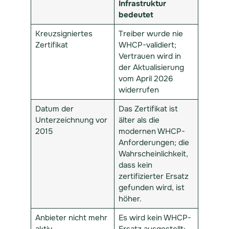
Infrastruktur
bedeutet
Kreuzsigniertes
Treiber wurde nie
Zertifikat
WHCP-validiert;
Vertrauen wird in
der Aktualisierung
vom April 2026
widerrufen
Datum der
Das Zertifikat ist
Unterzeichnung vor
älter als die
2015
modernen WHCP-
Anforderungen; die
Wahrscheinlichkeit,
dass kein
zertifizierter Ersatz
gefunden wird, ist
höher.
Anbieter nicht mehr
Es wird kein WHCP-
aktiv
Ersatz ausgestellt;