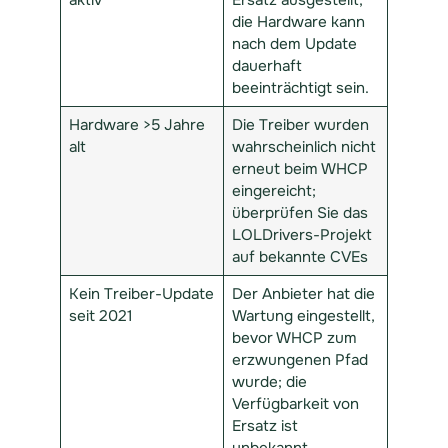
die Hardware kann
nach dem Update
dauerhaft
beeinträchtigt sein.
Hardware >5 Jahre
Die Treiber wurden
alt
wahrscheinlich nicht
erneut beim WHCP
eingereicht;
überprüfen Sie das
LOLDrivers-Projekt
auf bekannte CVEs
Kein Treiber-Update
Der Anbieter hat die
seit 2021
Wartung eingestellt,
bevor WHCP zum
erzwungenen Pfad
wurde; die
Verfügbarkeit von
Ersatz ist
unbekannt.