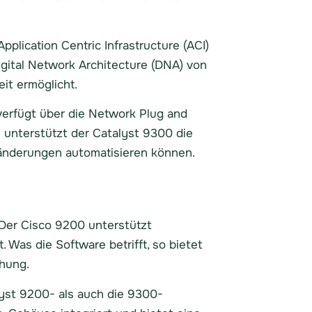
plication Centric Infrastructure (ACI)
igital Network Architecture (DNA) von
it ermöglicht.
erfügt über die Network Plug and
 unterstützt der Catalyst 9300 die
nänderungen automatisieren können.
Der Cisco 9200 unterstützt
Was die Software betrifft, so bietet
hung.
lyst 9200- als auch die 9300-