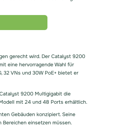
ngen gerecht wird. Der Catalyst 9200
it eine hervorragende Wahl für
1G, 32 VNs und 30W PoE+ bietet er
Catalyst 9200 Multigigabit die
Modell mit 24 und 48 Ports erhältlich.
nten Gebäuden konzipiert. Seine
n Bereichen einsetzen müssen.