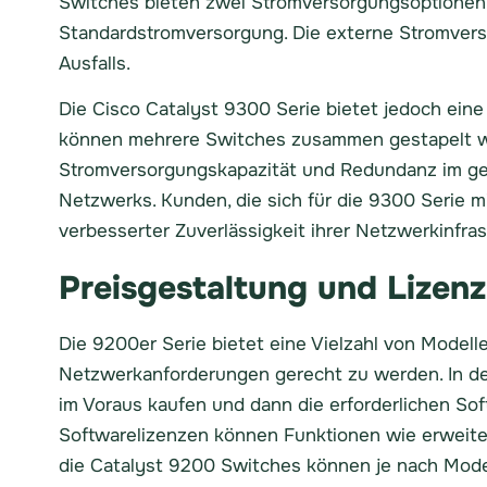
Switches bieten zwei Stromversorgungsoptionen: i
Standardstromversorgung. Die externe Stromverso
Ausfalls.
Die Cisco Catalyst 9300 Serie bietet jedoch ei
können mehrere Switches zusammen gestapelt we
Stromversorgungskapazität und Redundanz im ges
Netzwerks. Kunden, die sich für die 9300 Serie m
verbesserter Zuverlässigkeit ihrer Netzwerkinfras
Preisgestaltung und Lizen
Die 9200er Serie bietet eine Vielzahl von Modell
Netzwerkanforderungen gerecht zu werden. In der
im Voraus kaufen und dann die erforderlichen So
Softwarelizenzen können Funktionen wie erweiter
die Catalyst 9200 Switches können je nach Model