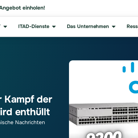
 Angebot einholen!
T
ITAD-Dienste
Das Unternehmen
Ress
r Kampf der
rd enthüllt
ische Nachrichten