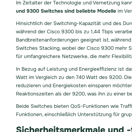
Im Zeitalter der Technologie und Vernetzung kann
und 9300 Switches sind beliebte Modelle
im Ver
Hinsichtlich der Switching-Kapazität und des Dur
während der Cisco 9300 bis zu 1,44 Tbps verarbe
Bandbreitenanforderungen geeignet ist, während
Switches Stacking, wobei der Cisco 9300 mehr Stac
für umfangreichere Netzwerke, die mehr Flexibili
In Bezug auf Leistung und Energieeffizienz ist 
Watt im Vergleich zu den 740 Watt des 9200. Die
reduzieren und Energiekosten einsparen möchten.
Reaktionszeiten als der 9200, was ihn zu einer
Beide Switches bieten QoS-Funktionen wie Traffic
Funktionen, einschließlich Unterstützung für gru
Sicherheitsmerkmale und -