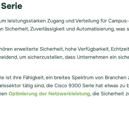
 Serie
, um leistungsstarken Zugang und Verteilung für Campus
n Sicherheit, Zuverlässigkeit und Automatisierung, was s
ren erweiterte Sicherheit, hohe Verfügbarkeit, Echtzei
heidend, um sicherzustellen, dass Unternehmen ein sich
ie ist ihre Fähigkeit, ein breites Spektrum von Branchen 
lssektor tätig sind, die Cisco 9300 Serie hat etwas zu bi
hmen
Optimierung der Netzwerkleistung
, die Sicherheit