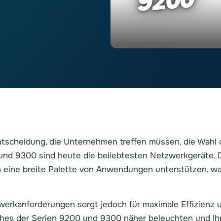
tscheidung, die Unternehmen treffen müssen, die Wahl d
und 9300 sind heute die beliebtesten Netzwerkgeräte. D
eine breite Palette von Anwendungen unterstützen, was
werkanforderungen sorgt jedoch für maximale Effizienz u
es der Serien 9200 und 9300 näher beleuchten und Ihn