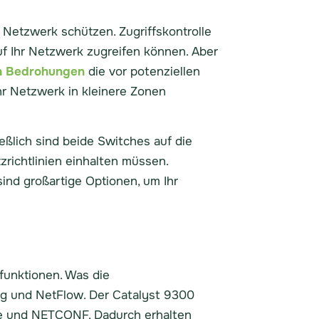
Netzwerk schützen. Zugriffskontrolle
auf Ihr Netzwerk zugreifen können. Aber
on Bedrohungen
die vor potenziellen
r Netzwerk in kleinere Zonen
ßlich sind beide Switches auf die
zrichtlinien einhalten müssen.
sind großartige Optionen, um Ihr
sfunktionen. Was die
og und NetFlow. Der Catalyst 9300
le und NETCONF. Dadurch erhalten