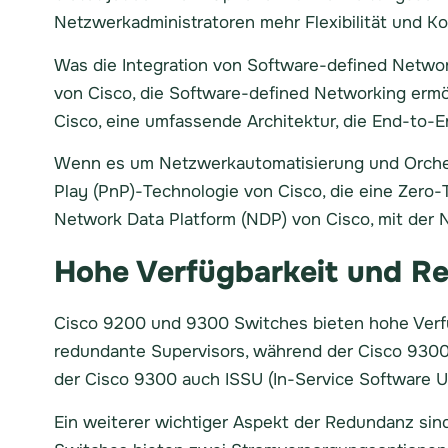
Netzwerkadministratoren mehr Flexibilität und Ko
Was die Integration von Software-defined Networki
von Cisco, die Software-defined Networking ermög
Cisco, eine umfassende Architektur, die End-to-
Wenn es um Netzwerkautomatisierung und Orchest
Play (PnP)-Technologie von Cisco, die eine Zero
Network Data Platform (NDP) von Cisco, mit der 
Hohe Verfügbarkeit und R
Cisco 9200 und 9300 Switches bieten hohe Verfü
redundante Supervisors, während der Cisco 9300 z
der Cisco 9300 auch ISSU (In-Service Software 
Ein weiterer wichtiger Aspekt der Redundanz sin