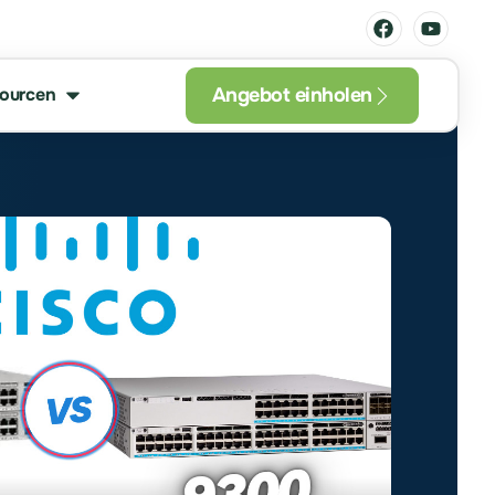
Angebot einholen
ourcen