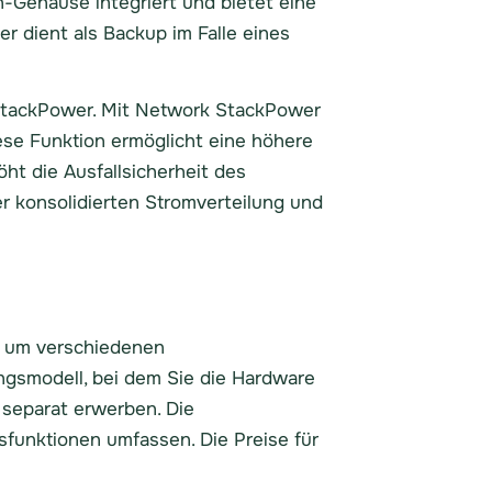
h-Gehäuse integriert und bietet eine
 dient als Backup im Falle eines
 StackPower. Mit Network StackPower
e Funktion ermöglicht eine höhere
t die Ausfallsicherheit des
r konsolidierten Stromverteilung und
t, um verschiedenen
ngsmodell, bei dem Sie die Hardware
 separat erwerben. Die
sfunktionen umfassen. Die Preise für