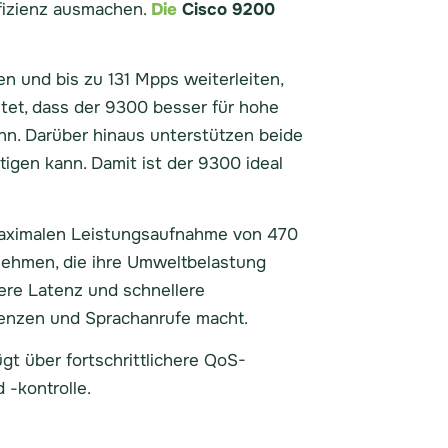
ffizienz ausmachen.
Die
Cisco 9200
n und bis zu 131 Mpps weiterleiten,
tet, dass der 9300 besser für hohe
n. Darüber hinaus unterstützen beide
tigen kann. Damit ist der 9300 ideal
r maximalen Leistungsaufnahme von 470
nehmen, die ihre Umweltbelastung
ere Latenz und schnellere
renzen und Sprachanrufe macht.
gt über fortschrittlichere QoS-
 -kontrolle.