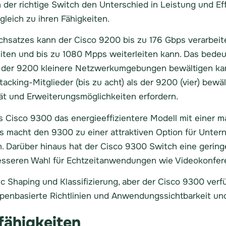
 der richtige Switch den Unterschied in Leistung und E
gleich zu ihren Fähigkeiten.
chsatzes kann der Cisco 9200 bis zu 176 Gbps verarbeite
iten und bis zu 1080 Mpps weiterleiten kann. Das bedeu
 der 9200 kleinere Netzwerkumgebungen bewältigen kan
king-Mitglieder (bis zu acht) als der 9200 (vier) bewäl
tät und Erweiterungsmöglichkeiten erfordern.
das Cisco 9300 das energieeffizientere Modell mit eine
s macht den 9300 zu einer attraktiven Option für Unter
 Darüber hinaus hat der Cisco 9300 Switch eine gering
 besseren Wahl für Echtzeitanwendungen wie Videokonfe
 Shaping und Klassifizierung, aber der Cisco 9300 verfü
ppenbasierte Richtlinien und Anwendungssichtbarkeit und
fähigkeiten