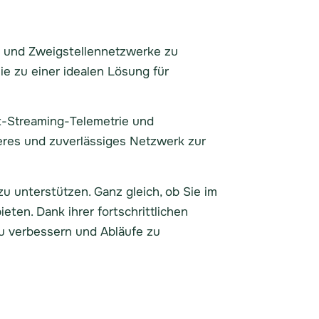
- und Zweigstellennetzwerke zu
ie zu einer idealen Lösung für
t-Streaming-Telemetrie und
eres und zuverlässiges Netzwerk zur
zu unterstützen. Ganz gleich, ob Sie im
eten. Dank ihrer fortschrittlichen
 zu verbessern und Abläufe zu