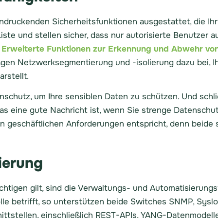
druckenden Sicherheitsfunktionen ausgestattet, die Ihr 
ste und stellen sicher, dass nur autorisierte Benutzer 
r
Erweiterte Funktionen zur Erkennung und Abwehr v
gen Netzwerksegmentierung und -isolierung dazu bei, Ih
rstellt.
schutz, um Ihre sensiblen Daten zu schützen. Und schlie
as eine gute Nachricht ist, wenn Sie strenge Datenschut
en geschäftlichen Anforderungen entspricht, denn beide 
ierung
chtigen gilt, sind die Verwaltungs- und Automatisierung
le betrifft, so unterstützen beide Switches SNMP, Sysl
nittstellen, einschließlich REST-APIs, YANG-Datenmodel