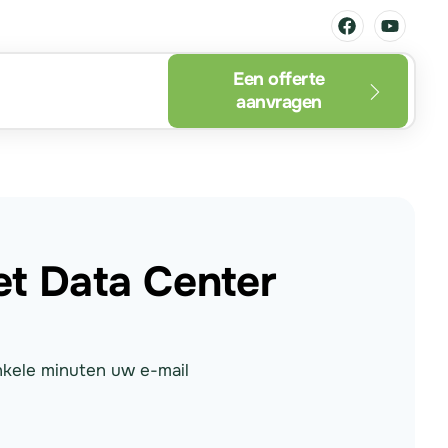
Een offerte
aanvragen
t Data Center
nkele minuten uw e-mail