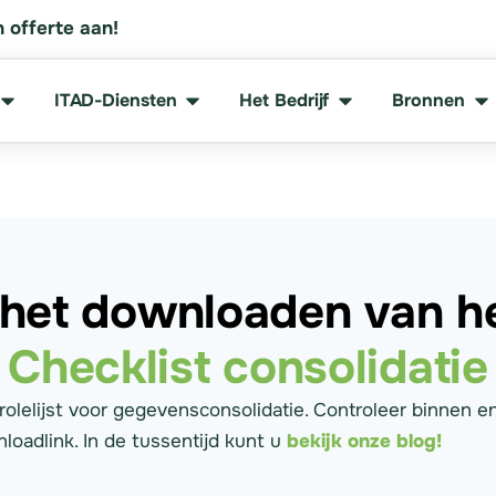
 offerte aan!
ITAD-Diensten
Het Bedrijf
Bronnen
 het downloaden van he
Checklist consolidatie
lelijst voor gegevensconsolidatie. Controleer binnen e
loadlink. In de tussentijd kunt u
bekijk onze blog!