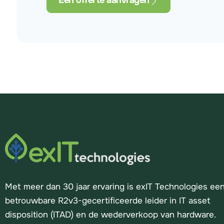
Een offerte aanvragen
Met meer dan 30 jaar ervaring is exIT Technologies ee
betrouwbare R2v3-gecertificeerde leider in IT asset
disposition (ITAD) en de wederverkoop van hardware.