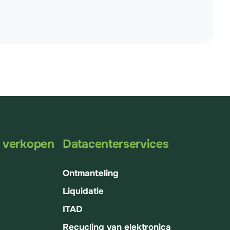
T verkopen
Datacenterservices
Ontmanteling
Liquidatie
ITAD
Recycling van elektronica