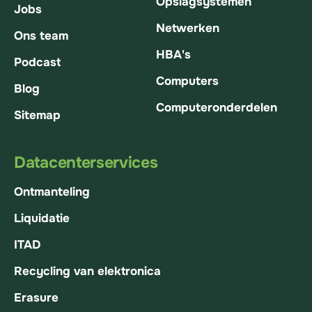
Opslagsystemen
Jobs
Netwerken
Ons team
HBA's
Podcast
Computers
Blog
Computeronderdelen
Sitemap
Datacenterservices
Ontmanteling
Liquidatie
ITAD
Recycling van elektronica
Erasure