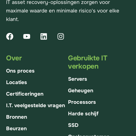
IT asset recovery-oplossingen zorgen voor
maximale waarde en minimale risico's voor elke
klant.
Over
Gebruikte IT
verkopen
Ons proces
Servers
Locaties
Geheugen
Certificeringen
Processors
I.T. veelgestelde vragen
Harde schijf
Bronnen
SSD
Beurzen