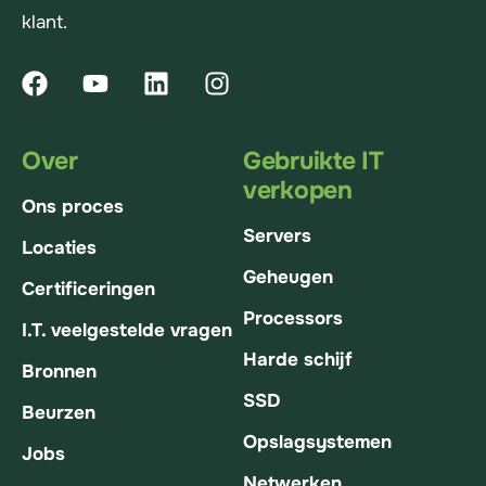
klant.
Over
Gebruikte IT
verkopen
Ons proces
Servers
Locaties
Geheugen
Certificeringen
Processors
I.T. veelgestelde vragen
Harde schijf
Bronnen
SSD
Beurzen
Opslagsystemen
Jobs
Netwerken