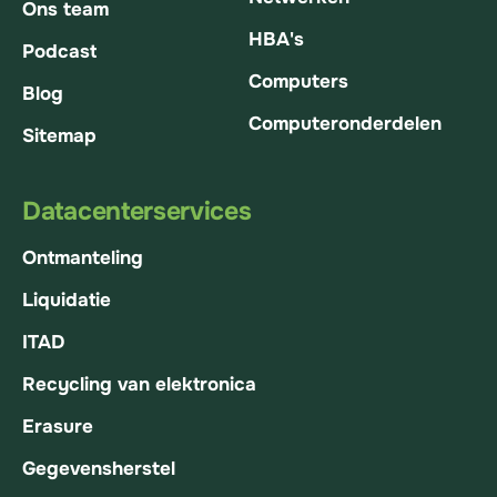
Ons team
HBA's
Podcast
Computers
Blog
Computeronderdelen
Sitemap
Datacenterservices
Ontmanteling
Liquidatie
ITAD
Recycling van elektronica
Erasure
Gegevensherstel