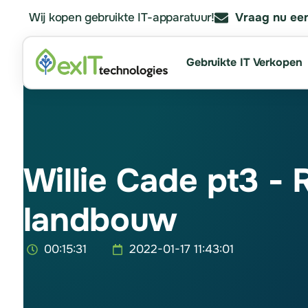
Wij kopen gebruikte IT-apparatuur!
Vraag nu een
Gebruikte IT Verkopen
Willie Cade pt3 - 
landbouw
00:15:31
2022-01-17 11:43:01