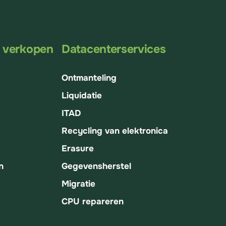
T verkopen
Datacenterservices
Ontmanteling
Liquidatie
ITAD
Recycling van elektronica
Erasure
n
Gegevensherstel
Migratie
CPU repareren