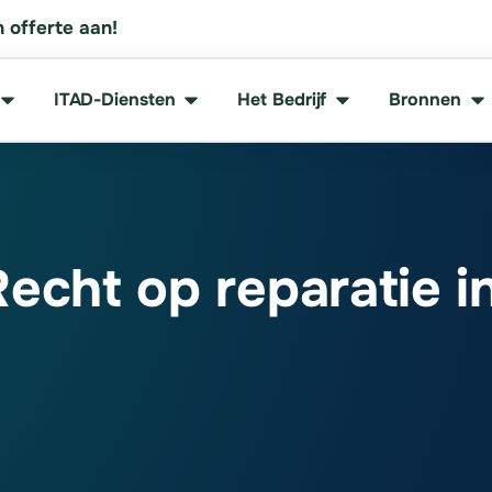
 offerte aan!
ITAD-Diensten
Het Bedrijf
Bronnen
Recht op reparatie i