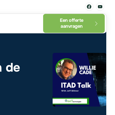
Een offerte
aanvragen
n de