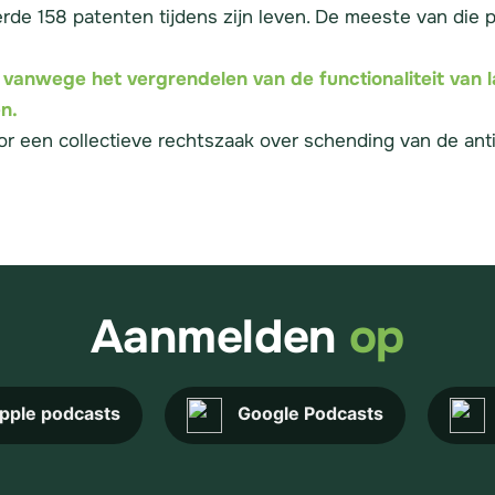
erde 158 patenten tijdens zijn leven. De meeste van die
 vanwege het vergrendelen van de functionaliteit van
n.
r een collectieve rechtszaak over schending van de anti
Aanmelden
op
pple podcasts
Google Podcasts