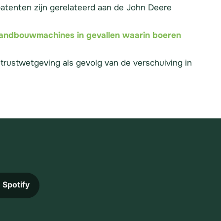
 patenten zijn gerelateerd aan de John Deere
 landbouwmachines in gevallen waarin boeren
trustwetgeving als gevolg van de verschuiving in
Spotify