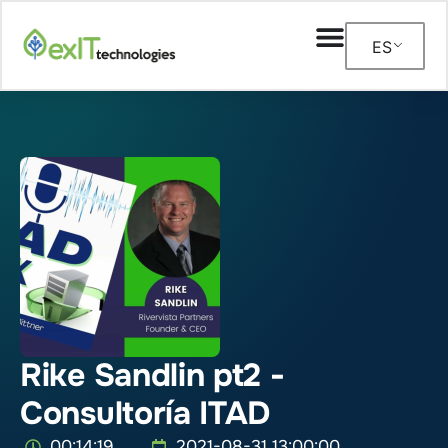
ES
Rike Sandlin pt2 -
Consultoría ITAD
00:14:19
2021-08-31 13:00:00