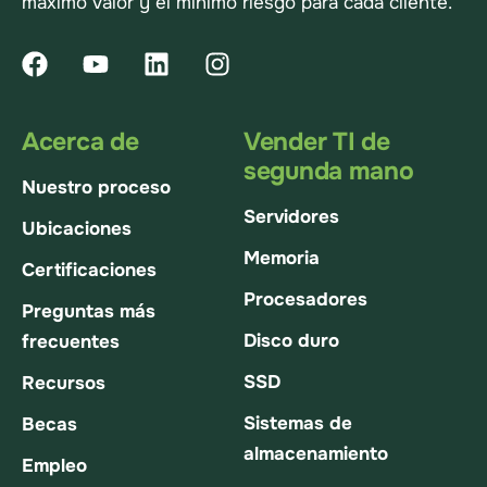
máximo valor y el mínimo riesgo para cada cliente.
Acerca de
Vender TI de
segunda mano
Nuestro proceso
Servidores
Ubicaciones
Memoria
Certificaciones
Procesadores
Preguntas más
Disco duro
frecuentes
SSD
Recursos
Sistemas de
Becas
almacenamiento
Empleo