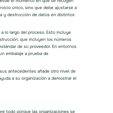
 desde el momento en que se recogen
vicio único, sino que debe ajustarse a
 y destrucción de datos en distintos
 lo largo del proceso. Esto incluye
strucción, que incluyen los números
 estándar de su proveedor. En entornos
y un embalaje a prueba de
 sus antecedentes añade otro nivel de
 ayuda a su organización a demostrar el
bre todo porque las organizaciones se