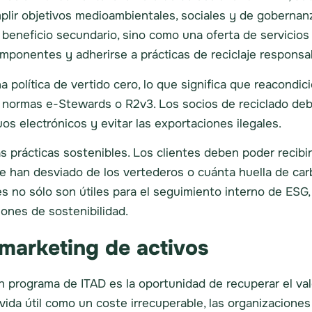
lir objetivos medioambientales, sociales y de gobernan
 beneficio secundario, sino como una oferta de servicios 
componentes y adherirse a prácticas de reciclaje respons
política de vertido cero, lo que significa que reacondicio
s normas e-Stewards o R2v3. Los socios de reciclado deb
uos electrónicos y evitar las exportaciones ilegales.
 prácticas sostenibles. Los clientes deben poder recibi
e han desviado de los vertederos o cuánta huella de car
rmes no sólo son útiles para el seguimiento interno de ES
iones de sostenibilidad.
marketing de activos
 programa de ITAD es la oportunidad de recuperar el valor
u vida útil como un coste irrecuperable, las organizacio