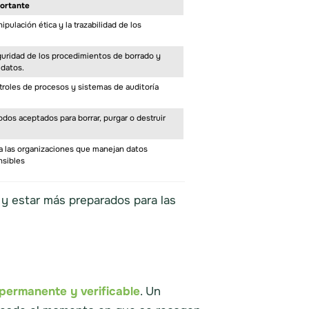
portante
ipulación ética y la trazabilidad de los
guridad de los procedimientos de borrado y
 datos.
roles de procesos y sistemas de auditoría
dos aceptados para borrar, purgar o destruir
ra las organizaciones que manejan datos
nsibles
 estar más preparados para las
 permanente y verificable
. Un