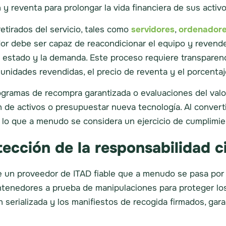
y reventa para prolongar la vida financiera de sus activo
etirados del servicio, tales como
servidores
,
ordenadores
dedor debe ser capaz de reacondicionar el equipo y revend
l estado y la demanda. Este proceso requiere transparenci
unidades revendidas, el precio de reventa y el porcentaj
ramas de recompra garantizada o evaluaciones del valo
n de activos o presupuestar nueva tecnología. Al convertir
 lo que a menudo se considera un ejercicio de cumplimie
tección de la responsabilidad ci
e un proveedor de ITAD fiable que a menudo se pasa por
enedores a prueba de manipulaciones para proteger los 
serializada y los manifiestos de recogida firmados, garan