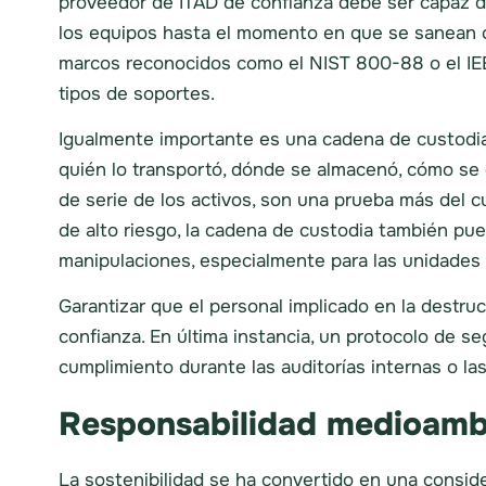
proveedor de ITAD de confianza debe ser capaz 
los equipos hasta el momento en que se sanean o 
marcos reconocidos como el NIST 800-88 o el IEE
tipos de soportes.
Igualmente importante es una cadena de custodia 
quién lo transportó, dónde se almacenó, cómo se 
de serie de los activos, son una prueba más del 
de alto riesgo, la cadena de custodia también pue
manipulaciones, especialmente para las unidades 
Garantizar que el personal implicado en la destr
confianza. En última instancia, un protocolo de s
cumplimiento durante las auditorías internas o las
Responsabilidad medioambi
La sostenibilidad se ha convertido en una consid