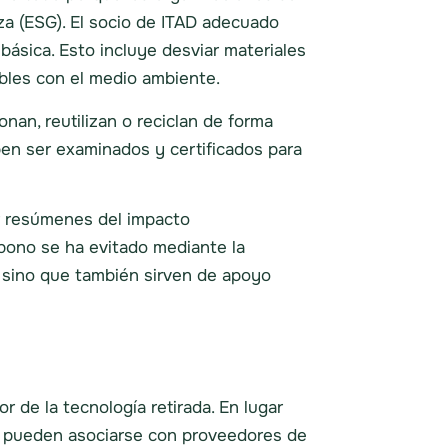
za (ESG). El socio de ITAD adecuado
básica. Esto incluye desviar materiales
ables con el medio ambiente.
nan, reutilizan o reciclan de forma
en ser examinados y certificados para
r resúmenes del impacto
bono se ha evitado mediante la
G, sino que también sirven de apoyo
 de la tecnología retirada. En lugar
nes pueden asociarse con proveedores de