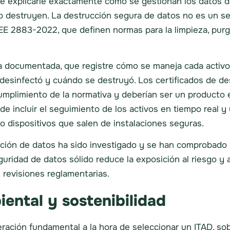
de explicarle exactamente cómo se gestionan los datos
destruyen. La destrucción segura de datos no es un ser
E 2883-2022, que definen normas para la limpieza, purga
documentada, que registre cómo se maneja cada activo a
desinfectó y cuándo se destruyó. Los certificados de de
cumplimiento de la normativa y deberían ser un producto
de incluir el seguimiento de los activos en tiempo real 
o dispositivos que salen de instalaciones seguras.
ucción de datos ha sido investigado y se han comprobado
eguridad de datos sólido reduce la exposición al riesgo y
 revisiones reglamentarias.
ental y sostenibilidad
eración fundamental a la hora de seleccionar un ITAD, so