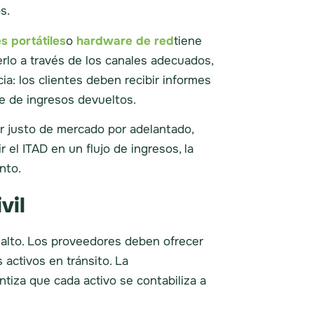
s.
 portátiles
o
hardware de red
tiene
erlo a través de los canales adecuados,
a: los clientes deben recibir informes
e de ingresos devueltos.
r justo de mercado por adelantado,
 el ITAD en un flujo de ingresos, la
nto.
vil
 alto. Los proveedores deben ofrecer
activos en tránsito. La
tiza que cada activo se contabiliza a