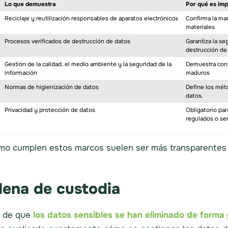
Lo que demuestra
Por qué es im
Reciclaje y reutilización responsables de aparatos electrónicos
Confirma la man
materiales
Procesos verificados de destrucción de datos
Garantiza la se
destrucción de
Gestión de la calidad, el medio ambiente y la seguridad de la
Demuestra cont
información
maduros
Normas de higienización de datos
Define los méto
datos.
Privacidad y protección de datos
Obligatorio pa
regulados o se
 cumplen estos marcos suelen ser más transparentes y
dena de custodia
a de que
los datos sensibles se han eliminado de forma