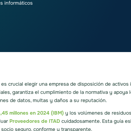
s informáticos
es crucial elegir una empresa de disposición de activos i
es, garantiza el cumplimiento de la normativa y apoya lo
ones de datos, multas y daños a su reputación.
,45 millones en 2024 (IBM)
y los volúmenes de residuo
luar
Proveedores de ITAD
cuidadosamente. Esta guía esbo
 socio seguro, conforme y transparente.