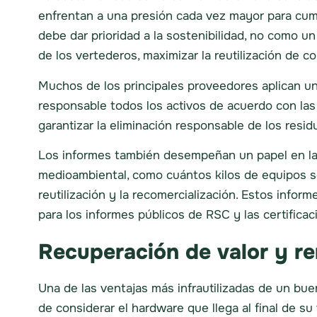
enfrentan a una presión cada vez mayor para cump
debe dar prioridad a la sostenibilidad, no como un
de los vertederos, maximizar la reutilización de 
Muchos de los principales proveedores aplican una 
responsable todos los activos de acuerdo con la
garantizar la eliminación responsable de los resid
Los informes también desempeñan un papel en las
medioambiental, como cuántos kilos de equipos s
reutilización y la recomercialización. Estos info
para los informes públicos de RSC y las certificac
Recuperación de valor y re
Una de las ventajas más infrautilizadas de un buen
de considerar el hardware que llega al final de s