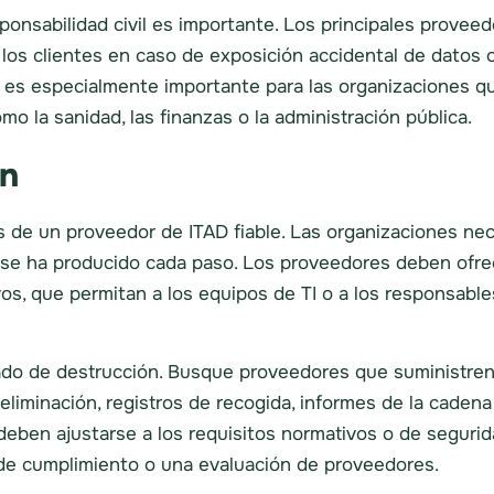
sponsabilidad civil es importante. Los principales prove
los clientes en caso de exposición accidental de datos
go es especialmente importante para las organizaciones 
o la sanidad, las finanzas o la administración pública.
ón
res de un proveedor de ITAD fiable. Las organizaciones n
se ha producido cada paso. Los proveedores deben ofre
s, que permitan a los equipos de TI o a los responsable
ado de destrucción. Busque proveedores que suministren 
 eliminación, registros de recogida, informes de la caden
eben ajustarse a los requisitos normativos o de seguridad 
 de cumplimiento o una evaluación de proveedores.