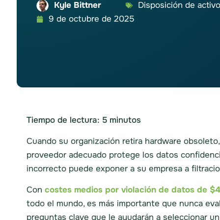
Kyle Bittner
Disposición de activo
9 de octubre de 2025
Tiempo de lectura:
5
minutos
Cuando su organización retira hardware obsoleto, 
proveedor adecuado protege los datos confidencial
incorrecto puede exponer a su empresa a filtraci
Con
costes medios por violación de datos de $4
todo el mundo, es más importante que nunca eva
preguntas clave que le ayudarán a seleccionar un