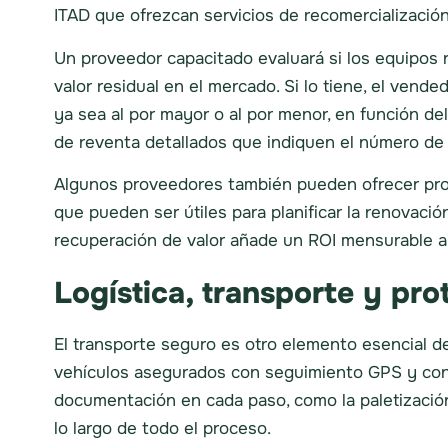
ITAD que ofrezcan servicios de recomercialización 
Un proveedor capacitado evaluará si los equipos r
valor residual en el mercado. Si lo tiene, el ven
ya sea al por mayor o al por menor, en función de
de reventa detallados que indiquen el número de 
Algunos proveedores también pueden ofrecer prog
que pueden ser útiles para planificar la renovació
recuperación de valor añade un ROI mensurable a
Logística, transporte y pro
El transporte seguro es otro elemento esencial d
vehículos asegurados con seguimiento GPS y cont
documentación en cada paso, como la paletización 
lo largo de todo el proceso.