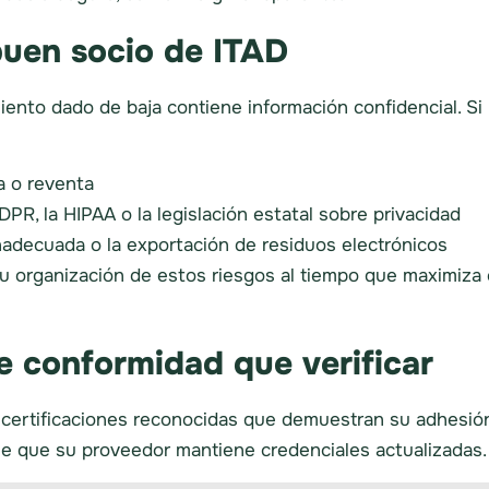
buen socio de ITAD
miento dado de baja contiene información confidencial. S
a o reventa
DPR, la HIPAA o la legislación estatal sobre privacidad
nadecuada o la exportación de residuos electrónicos
 organización de estos riesgos al tiempo que maximiza el
e conformidad que verificar
certificaciones reconocidas que demuestran su adhesió
e que su proveedor mantiene credenciales actualizadas.