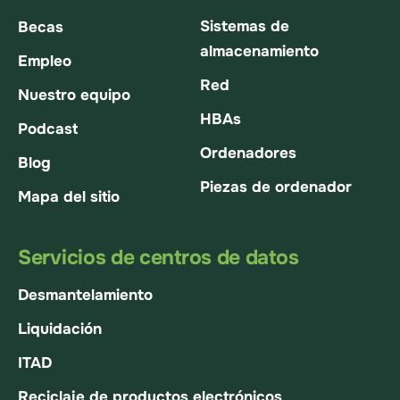
Sistemas de
Becas
almacenamiento
Empleo
Red
Nuestro equipo
HBAs
Podcast
Ordenadores
Blog
Piezas de ordenador
Mapa del sitio
Servicios de centros de datos
Desmantelamiento
Liquidación
ITAD
Reciclaje de productos electrónicos