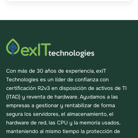
Con más de 30 años de experiencia, exIT
Technologies es un líder de confianza con
certificación R2v3 en disposición de activos de TI
(ITAD) y reventa de hardware. Ayudamos a las
empresas a gestionar y rentabilizar de forma
segura los servidores, el almacenamiento, el
hardware de red, las CPU y la memoria usados,
manteniendo al mismo tiempo la protección de