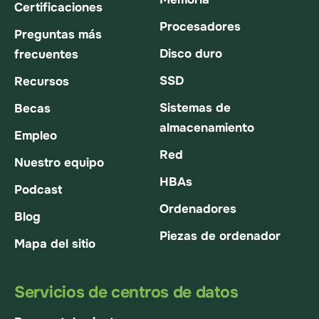
Certificaciones
Procesadores
Preguntas más
Disco duro
frecuentes
SSD
Recursos
Sistemas de
Becas
almacenamiento
Empleo
Red
Nuestro equipo
HBAs
Podcast
Ordenadores
Blog
Piezas de ordenador
Mapa del sitio
Servicios de centros de datos